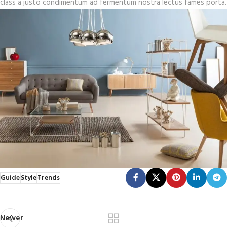
class a justo condimentum ad fermentum nostra lectus fames porta.
Guide
Style
Trends
Newer