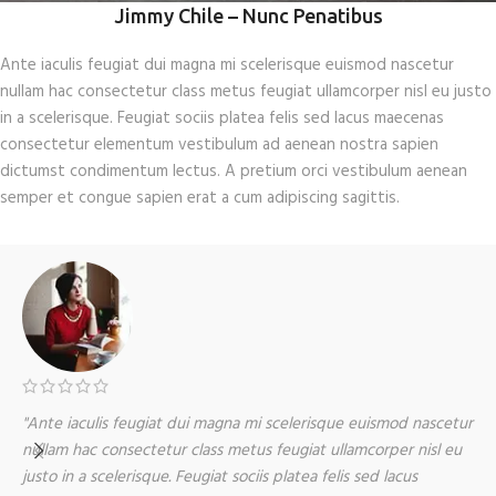
Jimmy Chile – Nunc Penatibus
Ante iaculis feugiat dui magna mi scelerisque euismod nascetur
nullam hac consectetur class metus feugiat ullamcorper nisl eu justo
in a scelerisque. Feugiat sociis platea felis sed lacus maecenas
consectetur elementum vestibulum ad aenean nostra sapien
dictumst condimentum lectus. A pretium orci vestibulum aenean
semper et congue sapien erat a cum adipiscing sagittis.
"Ante iaculis feugiat dui magna mi scelerisque euismod nascetur
"
nullam hac consectetur class metus feugiat ullamcorper nisl eu
n
justo in a scelerisque. Feugiat sociis platea felis sed lacus
j