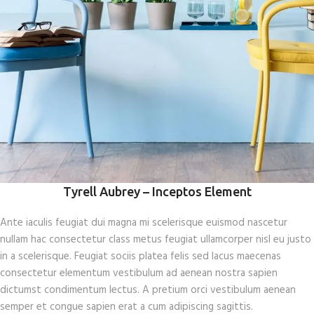
Tyrell Aubrey – Inceptos Element
Ante iaculis feugiat dui magna mi scelerisque euismod nascetur
nullam hac consectetur class metus feugiat ullamcorper nisl eu justo
in a scelerisque. Feugiat sociis platea felis sed lacus maecenas
consectetur elementum vestibulum ad aenean nostra sapien
dictumst condimentum lectus. A pretium orci vestibulum aenean
semper et congue sapien erat a cum adipiscing sagittis.