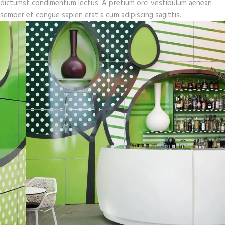
dictumst condimentum lectus. A pretium orci vestibulum aenean
semper et congue sapien erat a cum adipiscing sagittis.