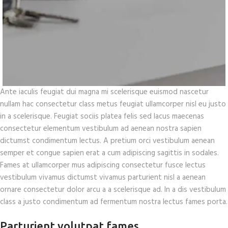
Ante iaculis feugiat dui magna mi scelerisque euismod nascetur
nullam hac consectetur class metus feugiat ullamcorper nisl eu justo
in a scelerisque. Feugiat sociis platea felis sed lacus maecenas
consectetur elementum vestibulum ad aenean nostra sapien
dictumst condimentum lectus. A pretium orci vestibulum aenean
semper et congue sapien erat a cum adipiscing sagittis in sodales.
Fames at ullamcorper mus adipiscing consectetur fusce lectus
vestibulum vivamus dictumst vivamus parturient nisl a aenean
ornare consectetur dolor arcu a a scelerisque ad. In a dis vestibulum
class a justo condimentum ad fermentum nostra lectus fames porta.
Parturient volutpat fames