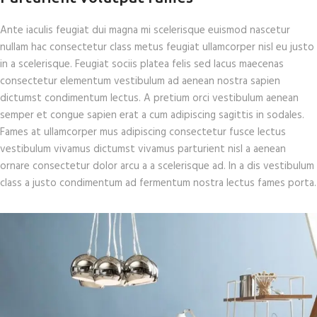
Ante iaculis feugiat dui magna mi scelerisque euismod nascetur
nullam hac consectetur class metus feugiat ullamcorper nisl eu justo
in a scelerisque. Feugiat sociis platea felis sed lacus maecenas
consectetur elementum vestibulum ad aenean nostra sapien
dictumst condimentum lectus. A pretium orci vestibulum aenean
semper et congue sapien erat a cum adipiscing sagittis in sodales.
Fames at ullamcorper mus adipiscing consectetur fusce lectus
vestibulum vivamus dictumst vivamus parturient nisl a aenean
ornare consectetur dolor arcu a a scelerisque ad. In a dis vestibulum
class a justo condimentum ad fermentum nostra lectus fames porta.