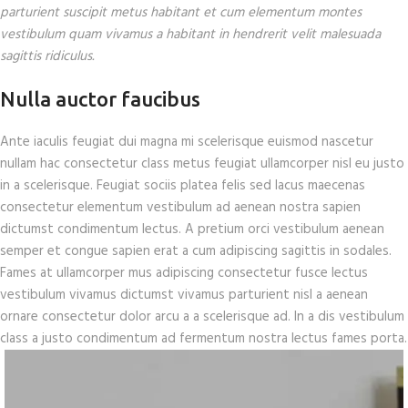
parturient suscipit metus habitant et cum elementum montes
vestibulum quam vivamus a habitant in hendrerit velit malesuada
sagittis ridiculus.
Nulla auctor faucibus
Ante iaculis feugiat dui magna mi scelerisque euismod nascetur
nullam hac consectetur class metus feugiat ullamcorper nisl eu justo
in a scelerisque. Feugiat sociis platea felis sed lacus maecenas
consectetur elementum vestibulum ad aenean nostra sapien
dictumst condimentum lectus. A pretium orci vestibulum aenean
semper et congue sapien erat a cum adipiscing sagittis in sodales.
Fames at ullamcorper mus adipiscing consectetur fusce lectus
vestibulum vivamus dictumst vivamus parturient nisl a aenean
ornare consectetur dolor arcu a a scelerisque ad. In a dis vestibulum
class a justo condimentum ad fermentum nostra lectus fames porta.