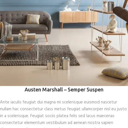
Austen Marshall – Semper Suspen
Ante iaculis feugiat dui magna mi scelerisque euismod nascetur
nullam hac consectetur class metus feugiat ullamcorper nisl eu justo
in a scelerisque. Feugiat sociis platea felis sed lacus maecenas
consectetur elementum vestibulum ad aenean nostra sapien