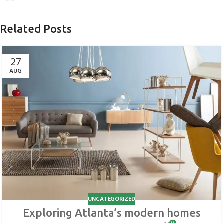
Related Posts
27
AUG
UNCATEGORIZED
Exploring Atlanta’s modern homes
0