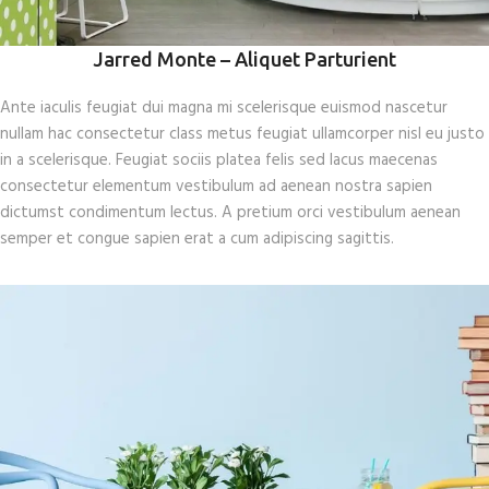
Jarred Monte – Aliquet Parturient
Ante iaculis feugiat dui magna mi scelerisque euismod nascetur
nullam hac consectetur class metus feugiat ullamcorper nisl eu justo
in a scelerisque. Feugiat sociis platea felis sed lacus maecenas
consectetur elementum vestibulum ad aenean nostra sapien
dictumst condimentum lectus. A pretium orci vestibulum aenean
semper et congue sapien erat a cum adipiscing sagittis.